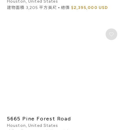
Houston, United States
建物面積 3,205 平方英尺 ⦁ 總價
$2,395,000 USD
5665 Pine Forest Road
Houston, United States