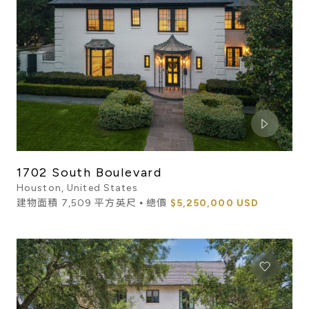
1702 South Boulevard
Houston, United States
建物面積 7,509 平方英尺 ⦁ 總價
$5,250,000 USD