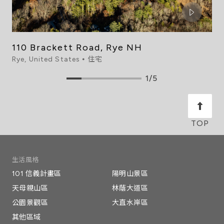
110 Brackett Road, Rye NH
Rye, United States ⦁ 住宅
1/5
生活風格
101 信義計畫區
陽明山景區
天母親山區
林蔭大道區
公園景觀區
大直水岸區
其他區域