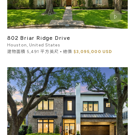
802 Briar Ridge Drive
Houston, United States
建物面積 5,491 平方英尺 ⦁ 總價
$3,095,000 USD