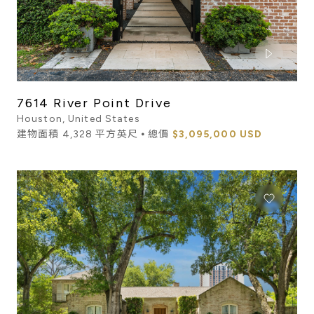
7614 River Point Drive
Houston, United States
建物面積 4,328 平方英尺 ⦁ 總價
$3,095,000 USD