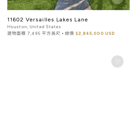
11602 Versailles Lakes Lane
Houston, United States
建物面積 7,495 平方英尺 ⦁ 總價
$2,845,000 USD