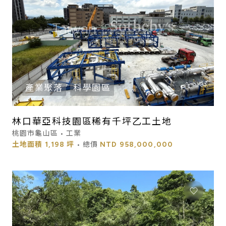
產業聚落
科學園區
林口華亞科技園區稀有千坪乙工土地
桃園市龜山區 • 工業
土地面積
1,198 坪
• 總價
NTD
958,000,000