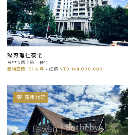
聯聚理仁豪宅
台中市西屯區 • 住宅
建物面積
151.6 坪
• 總價
NTD
148,000,000
獨家代理