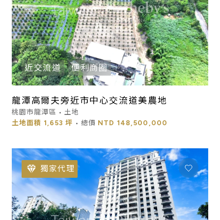
近交流道
便利商圈
龍潭高爾夫旁近市中心交流道美農地
桃園市龍潭區 • 土地
土地面積
1,653 坪
• 總價
NTD
148,500,000
獨家代理