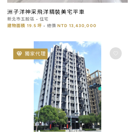
洲子洋神采飛洋精裝美宅平車
新北市五股區 • 住宅
建物面積
19.5 坪
• 總價
NTD
13,430,000
獨家代理