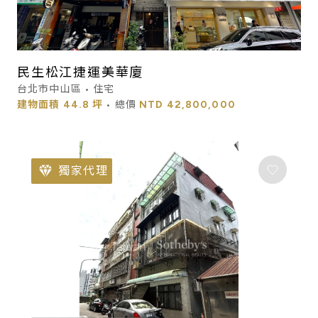
民生松江捷運美華廈
台北市中山區 • 住宅
建物面積
44.8 坪
• 總價
NTD
42,800,000
獨家代理