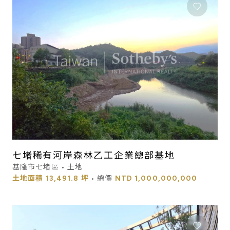
七堵稀有河岸森林乙工企業總部基地
基隆市七堵區 • 土地
土地面積
13,491.8 坪
• 總價
NTD
1,000,000,000