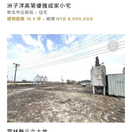
洲子洋高第優雅成家小宅
新北市五股區 • 住宅
建物面積
16.9 坪
• 總價
NTD
8,900,000
雲林縣斗六土地