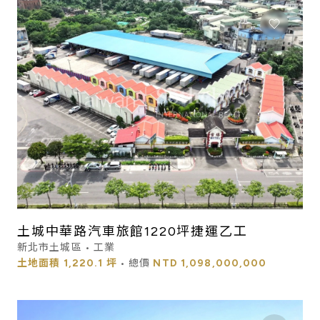
土城中華路汽車旅館1220坪捷運乙工
新北市土城區 • 工業
土地面積
1,220.1 坪
• 總價
NTD
1,098,000,000