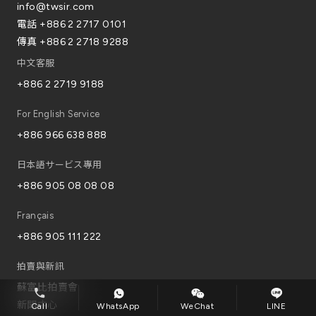
info@twsir.com
電話
+886 2 2717 0101
傳真
+886 2 2718 9288
中文客服
+886 2 2719 9188
For English Service
+886 966 638 888
日本語サービス專用
+886 905 08 08 08
Français
+886 905 111 222
拍賣與新訊
蘇富比拍賣會
新聞中心