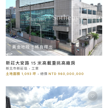
黃金地段
稀有釋出
新莊大安路 15 米高載重挑高廠房
新北市新莊區 • 工業
土地面積
1,093 坪
• 總價
NTD
960,000,000