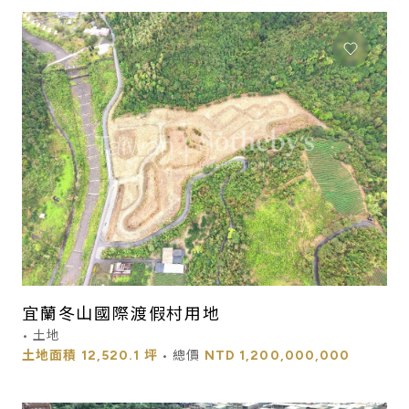
宜蘭冬山國際渡假村用地
• 土地
土地面積
12,520.1 坪
• 總價
NTD
1,200,000,000