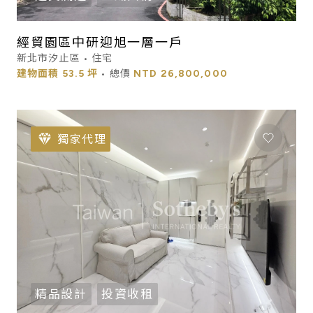
經貿園區中研迎旭一層一戶
新北市汐止區 • 住宅
建物面積
53.5 坪
• 總價
NTD
26,800,000
獨家代理
精品設計
投資收租