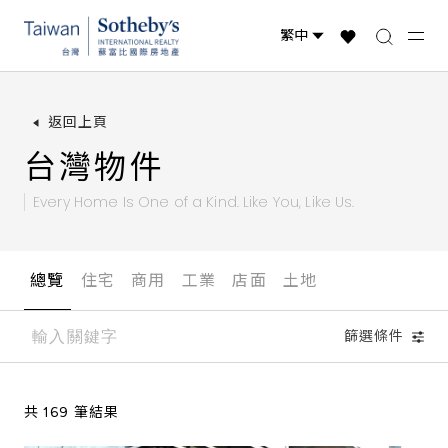
台灣物件
國際精選
全球物件
返回上頁
台灣物件
Every Home Is One of a Kind.
Like You, Like Us.
總覽
住宅
商用
工業
店面
土地
篩選條件
共 169 筆結果