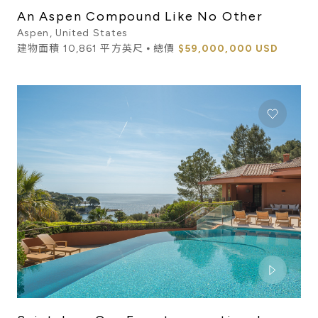
An Aspen Compound Like No Other
Aspen, United States
建物面積 10,861 平方英尺 ⦁ 總價
$59,000,000 USD