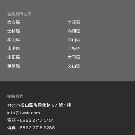
台北熱門地區
大安區
信義區
士林區
內湖區
松山區
中山區
南港區
北投區
中正區
大同區
萬華區
文山區
聯絡我們
台北市松山區復興北路 97 號 1 樓
info@twsir.com
電話
+886 2 2717 0101
傳真
+886 2 2718 9288