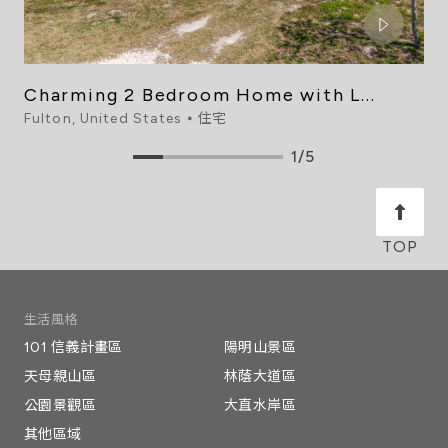
Charming 2 Bedroom Home with L...
Fulton, United States ⦁ 住宅
1/5
生活風格
101 信義計畫區
陽明山景區
天母親山區
林蔭大道區
公園景觀區
大直水岸區
其他區域