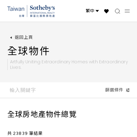
台灣物件
國際精選
全球物件
返回上頁
全球物件
Artfully Uniting Extraordinary Homes with
Extraordinary
Lives.
篩選條件
全球房地產物件總覽
共 23839 筆結果