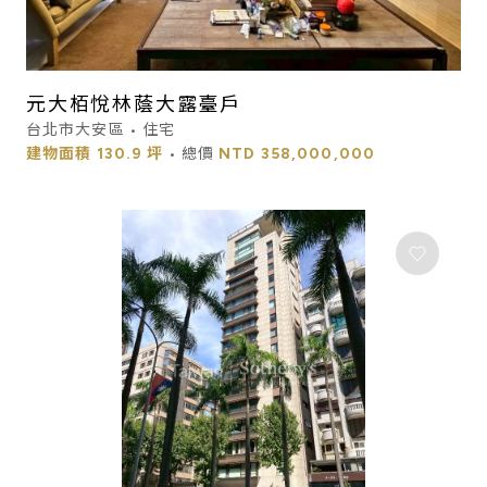
元大栢悅林蔭大露臺戶
台北市大安區 • 住宅
建物面積
130.9 坪
• 總價
NTD
358,000,000