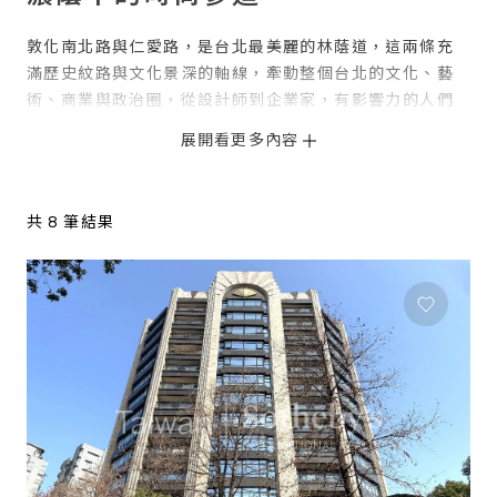
敦化南北路與仁愛路，是台北最美麗的林蔭道，這兩條充
滿歷史紋路與文化景深的軸線，牽動整個台北的文化、藝
術、商業與政治圈，從設計師到企業家，有影響力的人們
無不以此為據點，各自投射出不同風格的觀點，從而交融
出城市獨無僅有的珍貴片段。
共 8 筆結果