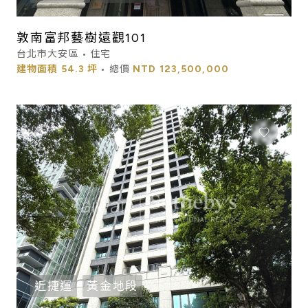
敦南富邦藝樹遠觀101
台北市大安區 • 住宅
建物面積
54.3 坪
• 總價
NTD
123,500,000
近捷運
黃金地段