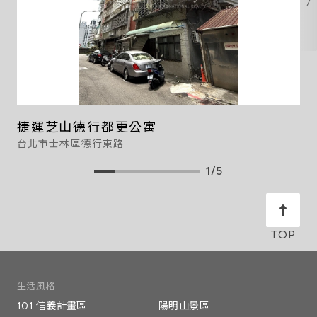
捷運芝山德行都更公寓
台北市士林區德行東路
1/5
生活風格
101 信義計畫區
陽明山景區