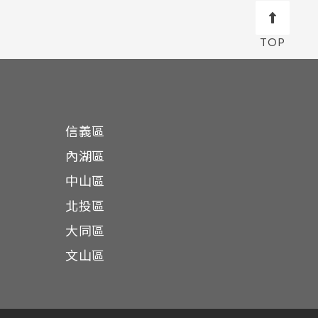
信義區
內湖區
中山區
北投區
大同區
文山區