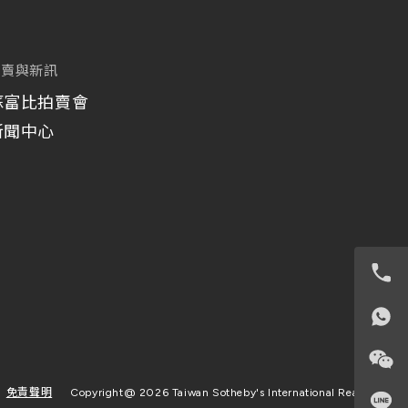
拍賣與新訊
蘇富比拍賣會
新聞中心
免責聲明
Copyright@
2026 Taiwan Sotheby's International Realty