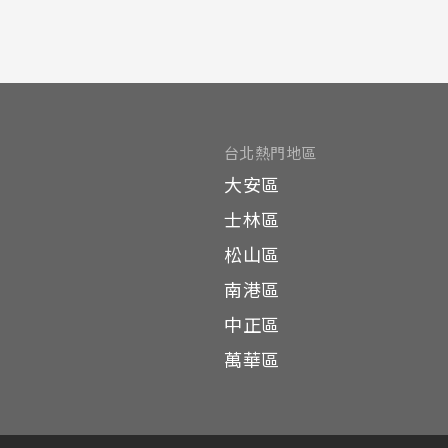
台北熱門地區
區
大安區
區
士林區
區
松山區
南港區
中正區
萬華區