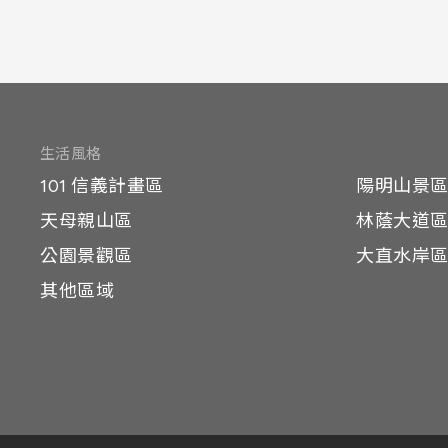
生活風格
101 信義計畫區
陽明山景
天母親山區
林蔭大道
公園景觀區
大直水岸
其他區域