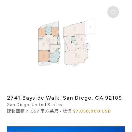
2741 Bayside Walk, San Diego, CA 92109
San Diego, United States
建物面積 4,057 平方英尺 ⦁ 總價
$7,850,000 USD