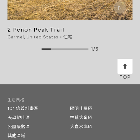
2 Penon Peak Trail
Carmel, United States ⦁ 住宅
1/5
生活風格
101 信義計畫區
陽明山景區
天母親山區
林蔭大道區
公園景觀區
大直水岸區
其他區域