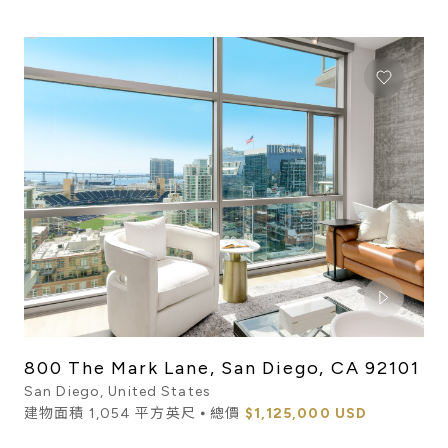
800 The Mark Lane, San Diego, CA 92101
San Diego, United States
建物面積 1,054 平方英尺 ⦁ 總價
$1,125,000 USD