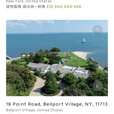
New York, United States
建物面積 請洽詢 ⦁ 總價
$12,900,000 USD
16 Point Road, Bellport Village, NY, 11713
Bellport Village, United States