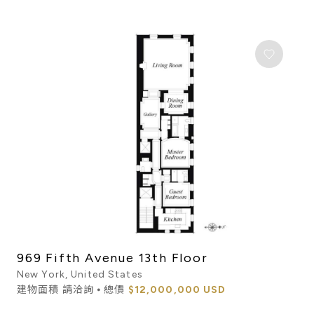
969 Fifth Avenue 13th Floor
New York, United States
建物面積 請洽詢 ⦁ 總價
$12,000,000 USD