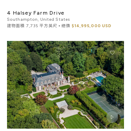
4 Halsey Farm Drive
Southampton, United States
建物面積 7,735 平方英尺 ⦁ 總價
$14,995,000 USD