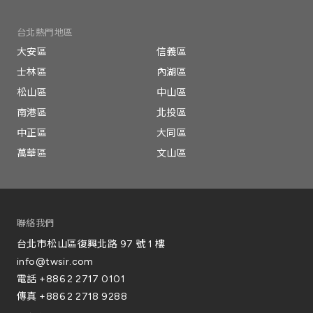
台北熱門地區
大安區
信義區
士林區
內湖區
松山區
中山區
南港區
北投區
中正區
大同區
萬華區
文山區
聯絡我們
台北市松山區復興北路 97 號 1 樓
info@twsir.com
電話
+886 2 2717 0101
傳真
+886 2 2718 9288