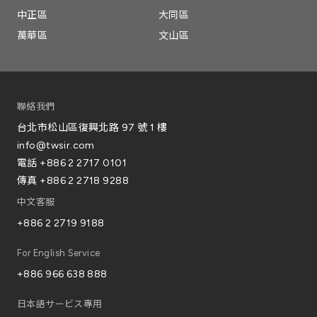
中正區
大同區
萬華區
文山區
聯絡我們
台北市松山區復興北路 97 號 1 樓
info@twsir.com
電話
+886 2 2717 0101
傳真
+886 2 2718 9288
中文客服
+886 2 2719 9188
For English Service
+886 966 638 888
日本語サービス專用