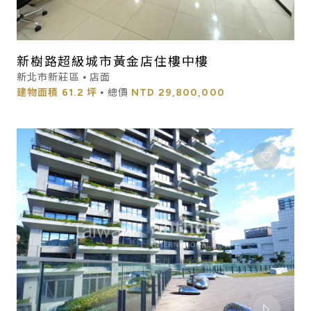
新樹路超級城市黃金店住樓中樓
新北市新莊區 ⦁ 店面
建物面積
61.2 坪
⦁ 總價
NTD
29,800,000