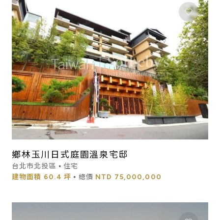
鄉林玉川日式庭園溫泉宅邸
台北市北投區 ⦁ 住宅
建物面積
60.4 坪
⦁ 總價
NTD
75,000,000