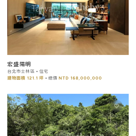
宏盛陽明
台北市士林區 ⦁ 住宅
建物面積
121.1 坪
⦁ 總價
NTD
168,000,000