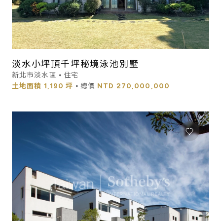
淡水小坪頂千坪秘境泳池別墅
新北市淡水區 ⦁ 住宅
土地面積
1,190 坪
⦁ 總價
NTD
270,000,000